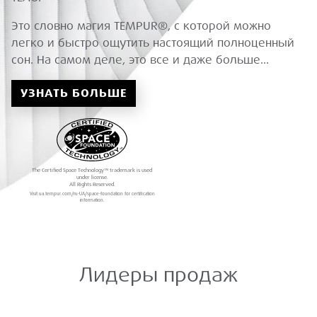
Это словно магия TEMPUR®, с которой можно
легко и быстро ощутить настоящий полноценный
сон. На самом деле, это все и даже больше...
УЗНАТЬ БОЛЬШЕ
The Certified Space Technology™ trademark is used
under license.
All Rights Reserved.
Visit ua.tempur.com/ru-UA/space-foundation for certification
information.
Лидеры продаж