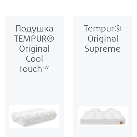
Подушка
Tempur®
TEMPUR®
Original
Original
Supreme
Cool
Touch™