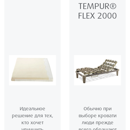
TEMPUR®
FLEX 2000
Идеальное
Обычно при
решение для тех,
выборе кровати
кто хочет
люди прежде
улучшить
всего обращают