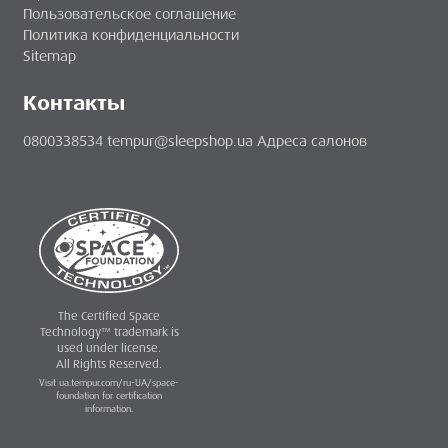
Пользовательское соглашение
Политика конфиденциальности
Sitemap
Контакты
0800338534
tempur@sleepshop.ua
Адреса салонов
The Certified Space
Technology™ trademark is
used under license.
All Rights Reserved.
Visit ua.tempur.com/ru-UA/space-
foundation for certification
information.