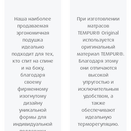
Наша наиболее
При изготовлении
продаваемая
матрасов
эргономичная
TEMPUR® Original
подушка
используется
идеально
оригинальный
подходит для тех,
материал TEMPUR®.
кто спит на спине
Благодаря этому
и на боку,
они отличаются
благодаря
высокой
своему
упругостью и
фирменному
исключительным
изогнутому
удобством, а
дизайну
также
уникальной
обеспечивают
формы для
идеальную
индивидуальной
терморегуляцию.