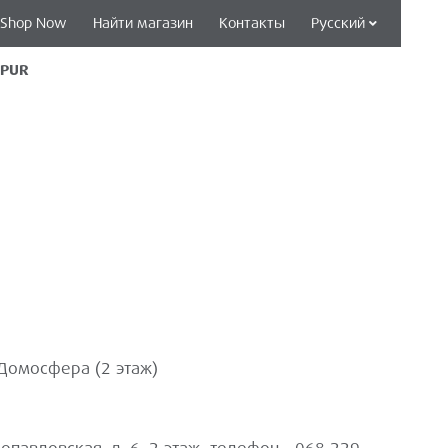
Shop Now
Найти магазин
Контакты
Русский
MPUR
Домосфера (2 этаж)