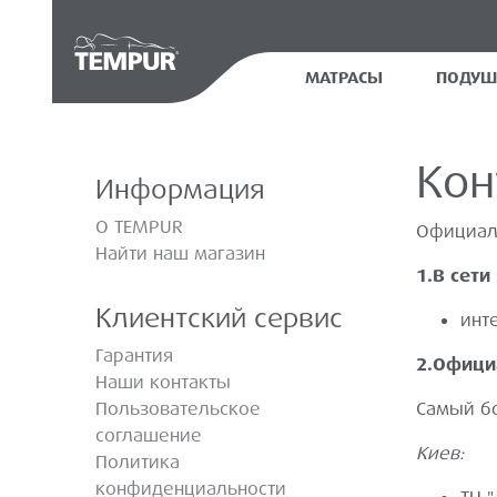
МАТРАСЫ
ПОДУШ
Кон
Информация
О TEMPUR
Официаль
Найти наш магазин
1.В сети
Клиентский сервис
инт
Гарантия
2.Офици
Наши контакты
Пользовательское
Самый бо
соглашение
Киев:
Политика
конфиденциальности