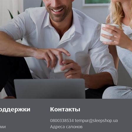
оддержки
Контакты
0800338534
tempur@sleepshop.ua
ами
Адреса салонов