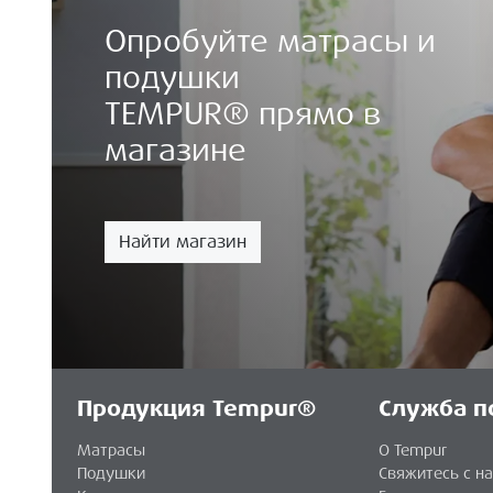
Опробуйте матрасы и
подушки
TEMPUR® прямо в
магазине
Найти магазин
Продукция Tempur®
Служба п
Матрасы
О Tempur
Подушки
Свяжитесь с н