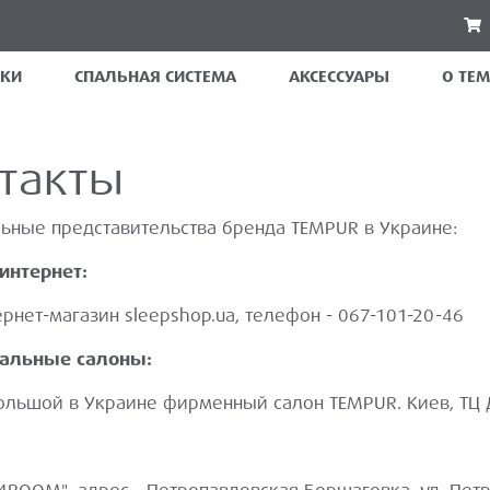
КИ
СПАЛЬНАЯ СИСТЕМА
АКСЕССУАРЫ
О TE
такты
ные представительства бренда TEMPUR в Украине:
 интернет:
ернет-магазин
sleepshop.ua,
телефон - 067-101-20-46
альные салоны:
льшой в Украине фирменный салон TEMPUR. Киев, ТЦ 