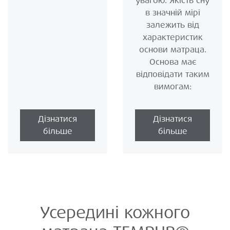
увагою. Якість сну
в значній мірі
залежить від
характеристик
основи матраца.
Основа має
відповідати таким
вимогам:
Дізнатися
Дізнатися
більше
більше
Усередині кожного