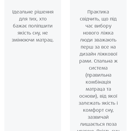
Ідеальне рішення
Практика
для тих, хто
свідчить, що під
бажає поліпшити
час вибору
якість сну, не
нового ліжка
змінюючи матрац.
люди зважають
перш за все на
дизайн ліжкової
рами. Спальна ж
система
(правильна
комбінація
матраца та
основи), від якої
залежать якість і
комфорт сну,
зазвичай
лишається поза