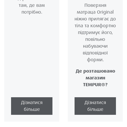
там, де вам
Поверхня
потрібно.
матраца Original
ніжно прилягає до
тіла та комфортно
підтримує його,
повільно
набуваючи
відповідної
форми.
Де розташовано
магазин
TEMPUR®?
Дізнатися
Дізнатися
більше
більше